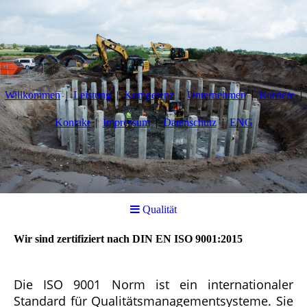
Willkommen
Leistung
Kompetenz
Unternehmen
Karriere
Kontakt
Impressum
Datenschutz
ENG
Qualität
Wir sind zertifiziert nach DIN EN ISO 9001:2015
Die ISO 9001 Norm ist ein internationaler
Standard für Qualitätsmanagementsysteme. Sie