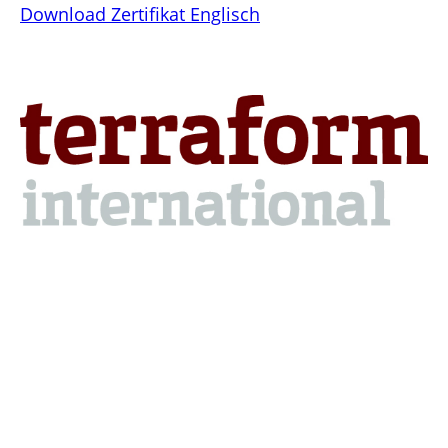
Download Zertifikat Englisch