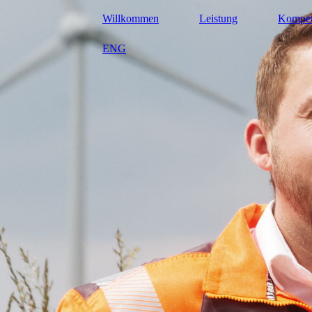
Willkommen
Leistung
Kompet
ENG