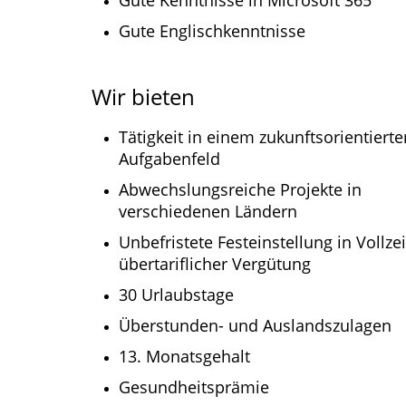
Gute Kenntnisse in Microsoft 365
Gute Englischkenntnisse
Wir bieten
Tätigkeit in einem zukunftsorientiert
Aufgabenfeld
Abwechslungsreiche Projekte in
verschiedenen Ländern
Unbefristete Festeinstellung in Vollzei
übertariflicher Vergütung
30 Urlaubstage
Überstunden- und Auslandszulagen
13. Monatsgehalt
Gesundheitsprämie