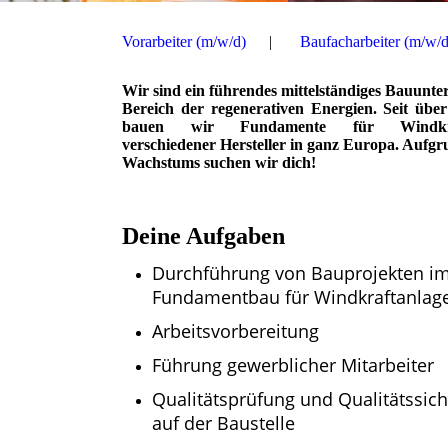
Vorarbeiter (m/w/d)
Baufacharbeiter (m/w/d
Wir sind ein führendes mittelständiges Bauunt
Bereich der regenerativen Energien. Seit übe
bauen wir Fundamente für Windkraf
verschiedener Hersteller in ganz Europa. Aufgr
Wachstums suchen wir dich!
Deine Aufgaben
Durchführung von Bauprojekten i
Fundamentbau für Windkraftanlag
Arbeitsvorbereitung
Führung gewerblicher Mitarbeiter
Qualitätsprüfung und Qualitätssic
auf der Baustelle